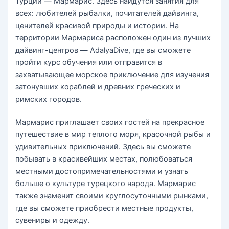
Турции — Мармарис. Здесь найдутся занятия для
всех: любителей рыбалки, почитателей дайвинга,
ценителей красивой природы и истории. На
территории Мармариса расположен один из лучших
дайвинг-центров — AdalyaDive, где вы сможете
пройти курс обучения или отправится в
захватывающее морское приключение для изучения
затонувших кораблей и древних греческих и
римских городов.
Мармарис приглашает своих гостей на прекрасное
путешествие в мир теплого моря, красочной рыбы и
удивительных приключений. Здесь вы сможете
побывать в красивейших местах, полюбоваться
местными достопримечательностями и узнать
больше о культуре турецкого народа. Мармарис
также знаменит своими круглосуточными рынками,
где вы сможете приобрести местные продукты,
сувениры и одежду.