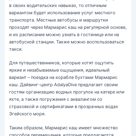
в своих водительских навыках, то отличным
вариантом будет использование услуг местного
транспорта. Местные автобусы и маршрутки
проходят через Мармарис каш на регулярной основе,
и их расписание можно узнать в гостинице или на
автобусной станции. Также можно воспользоваться
такси.
Для путешественников, которые хотят ощутить
яркие и незабываемые ощущения, идеальный
вариант – поездка на корабле бухтами Мармарис
каш. Дайвинг-центр AdalyaDive предлагает своим
гостям организацию водных прогулок на катере или
яхте, а также погружения с аквалангом со
страховкой и сертификатами в прозрачных водах
Эгейского моря.
Таким образом, Мармарис каш имеет множество
способов перемещения, которые предлагаются