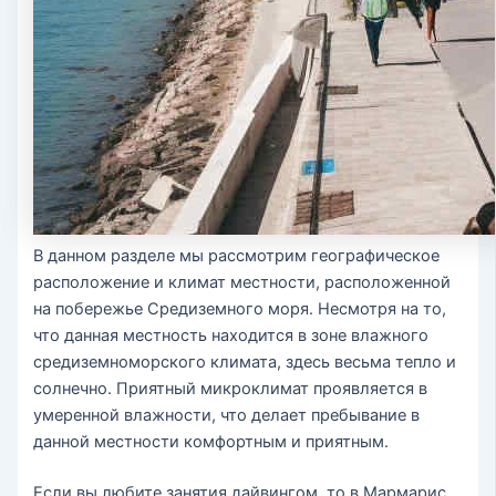
В данном разделе мы рассмотрим географическое
расположение и климат местности, расположенной
на побережье Средиземного моря. Несмотря на то,
что данная местность находится в зоне влажного
средиземноморского климата, здесь весьма тепло и
солнечно. Приятный микроклимат проявляется в
умеренной влажности, что делает пребывание в
данной местности комфортным и приятным.
Если вы любите занятия дайвингом, то в Мармарис