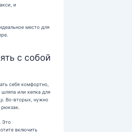
акси, и
 идеальное место для
ере.
ять с собой
ать себя комфортно,
 шляпа или кепка для
у. Во-вторых, нужно
 рюкзак.
. Это
хотите включить