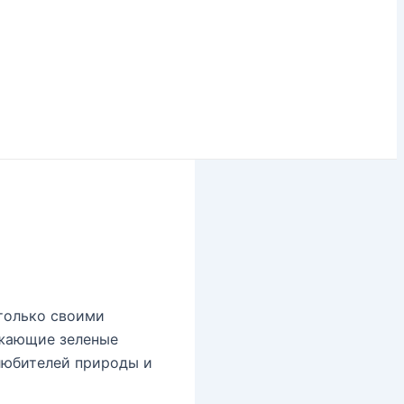
 только своими
ужающие зеленые
 любителей природы и