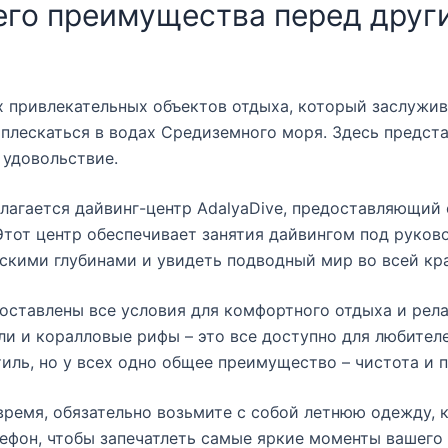
его преимущества перед друг
х привлекательных объектов отдыха, который заслужив
оплескаться в водах Средиземного моря. Здесь предс
 удовольствие.
лагается дайвинг-центр AdalyaDive, предоставляющий 
Этот центр обеспечивает занятия дайвингом под руко
скими глубинами и увидеть подводный мир во всей кра
доставлены все условия для комфортного отдыха и рел
ли и коралловые рифы – это все доступно для любителе
иль, но у всех одно общее преимущество – чистота и 
время, обязательно возьмите с собой летнюю одежду, к
ефон, чтобы запечатлеть самые яркие моменты вашего