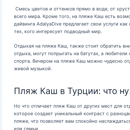
Смесь цветов и оттенков прямо в воде, от хрус
всего мира. Кроме того, на пляже Каш есть возм
дайвинга AdalyaDive предлагает свои услуги как
тех, кого интересует подводный мир.
Отдыхая на пляже Каш, также стоит обратить вни
отдыха, могут попрыгать на батутах, а любители
спорта. Вечером на пляже Каш можно чудесно от
живой музыкой.
Пляж Каш в Турции: что н
Но что отличает пляж Каш от других мест для от
которое создает уникальный контраст с разноцв
пляже, что позволяет вам спокойно наслаждатьс
или семьи.