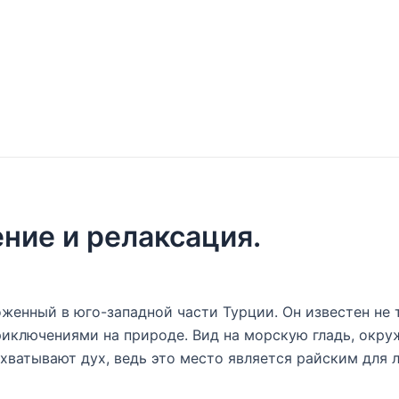
ние и релаксация.
оженный в юго-западной части Турции. Он известен не
иключениями на природе. Вид на морскую гладь, окр
ахватывают дух, ведь это место является райским для