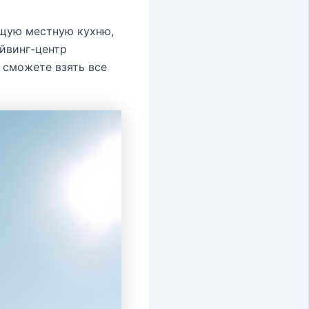
ящую местную кухню,
айвинг-центр
 сможете взять все