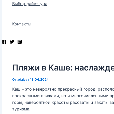
Выбор дайв-тура
Контакты
Пляжи в Каше: наслажде
От
adalya
/
18.04.2024
Каш – это невероятно прекрасный город, распол
прекрасными пляжами, но и многочисленными пр
горы, невероятной красоты рассветы и закаты з
туризма.