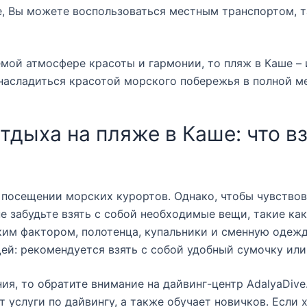
е, Вы можете воспользоваться местным транспортом, т
емой атмосфере красоты и гармонии, то пляж в Каше –
ы насладиться красотой морского побережья в полной м
дыха на пляже в Каше: что вз
посещении морских курортов. Однако, чтобы чувствов
е забудьте взять с собой необходимые вещи, такие как
им фактором, полотенца, купальники и сменную одежд
ей: рекомендуется взять с собой удобный сумочку или
ия, то обратите внимание на дайвинг-центр AdalyaDive
 услуги по дайвингу, а также обучает новичков. Если 