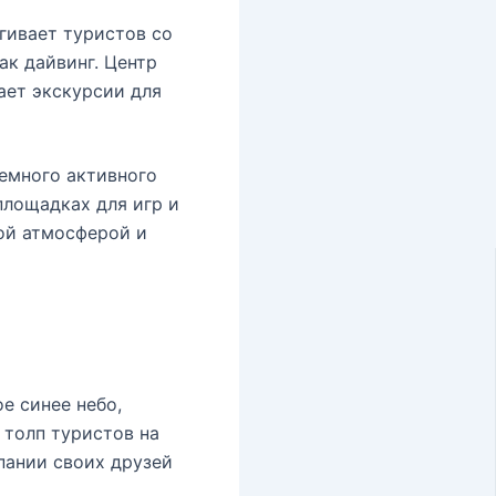
гивает туристов со
ак дайвинг. Центр
ает экскурсии для
немного активного
площадках для игр и
ной атмосферой и
е синее небо,
 толп туристов на
пании своих друзей