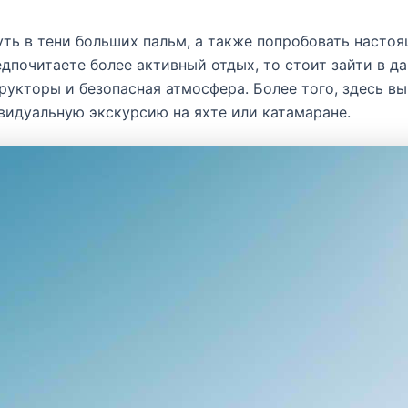
уть в тени больших пальм, а также попробовать насто
дпочитаете более активный отдых, то стоит зайти в д
рукторы и безопасная атмосфера. Более того, здесь вы
видуальную экскурсию на яхте или катамаране.