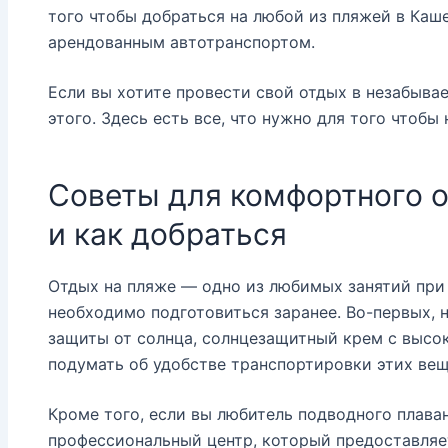
того чтобы добраться на любой из пляжей в Каш
арендованным автотранспортом.
Если вы хотите провести свой отдых в незабыва
этого. Здесь есть все, что нужно для того чтоб
Советы для комфортного от
и как добраться
Отдых на пляже — одно из любимых занятий при 
необходимо подготовиться заранее. Во-первых, н
защиты от солнца, солнцезащитный крем с высок
подумать об удобстве транспортировки этих вещ
Кроме того, если вы любитель подводного плаван
профессиональный центр, который предоставляет