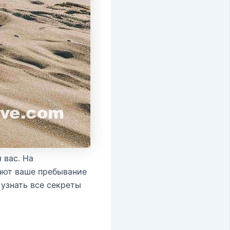
 вас. На
ают ваше пребывание
 узнать все секреты