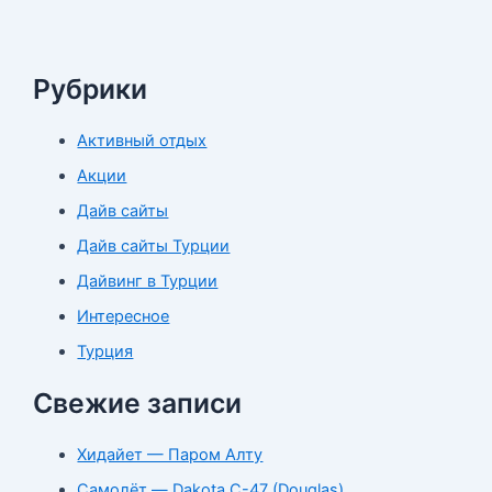
Рубрики
Активный отдых
Акции
Дайв сайты
Дайв сайты Турции
Дайвинг в Турции
Интересное
Турция
Свежие записи
Хидайет — Паром Алту
Самолёт — Dakota C-47 (Douglas)