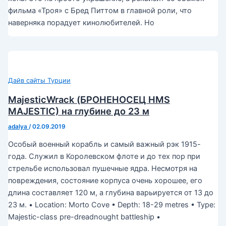
фильма «Троя» с Бред Питтом в главной роли, что
наверняка порадует кинолюбителей. Но
Дайв сайты Турции
MajesticWrack (БРОНЕНОСЕЦ HMS
MAJESTIC) на глубине до 23 м
adalya
/
02.09.2019
Особый военный корабль и самый важный рэк 1915-
года. Служил в Королевском флоте и до тех пор при
стрельбе использовал пушечные ядра. Несмотря на
повреждения, состояние корпуса очень хорошее, его
длина составляет 120 м, а глубина варьируется от 13 до
23 м. • Location: Morto Cove • Depth: 18-29 metres • Type:
Majestic-class pre-dreadnought battleship •