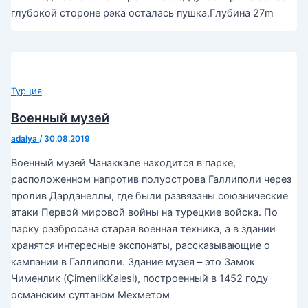
глубокой стороне рэка осталась пушка.Глубина 27m
Турция
Военный музей
adalya
/
30.08.2019
Военный музей Чанаккале находится в парке,
расположенном напротив полуострова Галлиполи через
пролив Дарданеллы, где были развязаны союзнические
атаки Первой мировой войны на турецкие войска. По
парку разбросана старая военная техника, а в здании
хранятся интересные экспонаты, рассказывающие о
кампании в Галлиполи. Здание музея – это Замок
Чименлик (ÇimenlikKalesi), построенный в 1452 году
османским султаном Мехметом