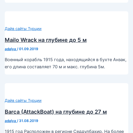
Дайв сайты Турции
Mailo Wrack на глубине до 5 м
adalya
/
01.09.2019
Военный корабль 1915 года, находящийся в бухте Анзак,
его длина составляет 70 м и макс. глубина 5м.
Дайв сайты Турции
Barca (AttackBoat) на глубине до 27 м
adalya
/
31.08.2019
1915 год Расположен в регионе Седдулбахир. На более