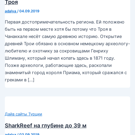
Троя
adalya
/
04.09.2019
Первая достопримечательность региона. Ей положено
быть на первом месте хотя бы потому что Троя в
Чанаккале несёт самую древнюю историю. Открытие
древней Трои обязано в основном немецкому археологу-
любителю и охотнику за сокровищами Генриху
Шлиману, который начал копать здесь в 1871 году.
Позже археологи, работающие здесь, раскопали
знаменитый город короля Приама, который сражался с
греками в […]
Дайв сайты Турции
SharkReef на глубине до 39 м
adalya
/
03.09.2019