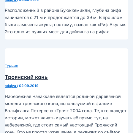
Расположенный в районе БуюкКемикли, глубина рифа
начинается с 21 м и продолжается до 39 м. В прошлом
были замечены акулы; поэтому, назван как «Риф Акулы».
Это одно из лучших мест для дайвинга на рифах.
Турция
Троянский конь
adalya
/
02.09.2019
Набережная Чанаккале является родиной деревянной
модели троянского коня, используемой в фильме
Вольфганга Петерсена «Троя» 2004 года. Те, кто жаждет
истории, может начать изучать её прямо тут, на
набережной, где стоит самый настоящий Троянский
конь. Это не просто украшение, а реквизит со съёмок