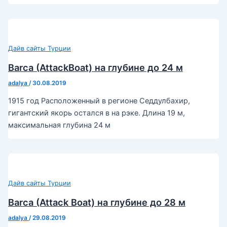
Дайв сайты Турции
Barca (AttackBoat) на глубине до 24 м
adalya
/
30.08.2019
1915 год Расположенный в регионе Седдулбахир,
гигантский якорь остался в на рэке. Длина 19 м,
максимальная глубина 24 м
Дайв сайты Турции
Barca (Attack Boat) на глубине до 28 м
adalya
/
29.08.2019