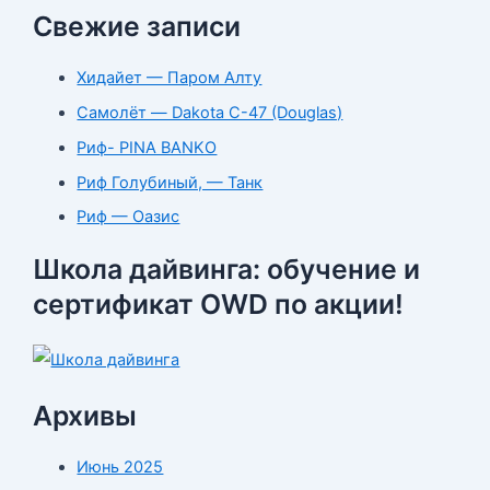
Свежие записи
Хидайет — Паром Алту
Самолёт — Dakota C-47 (Douglas)
Риф- PINA BANKO
Риф Голубиный, — Танк
Риф — Оазис
Школа дайвинга: обучение и
сертификат OWD по акции!
Архивы
Июнь 2025