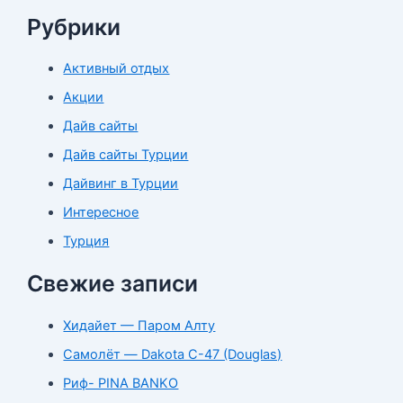
Рубрики
Активный отдых
Акции
Дайв сайты
Дайв сайты Турции
Дайвинг в Турции
Интересное
Турция
Свежие записи
Хидайет — Паром Алту
Самолёт — Dakota C-47 (Douglas)
Риф- PINA BANKO