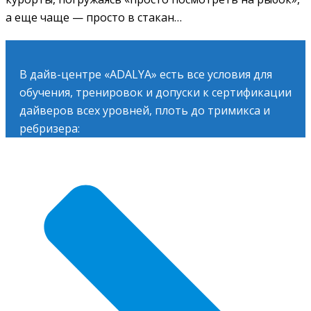
а еще чаще — просто в стакан…
В дайв-центре «ADALYA» есть все условия для
обучения, тренировок и допуски к сертификации
дайверов всех уровней, плоть до тримикса и
ребризера: