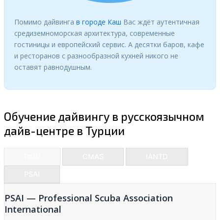
Помимо дайвинга
в городе Каш
Вас ждёт аутентичная
средиземноморская архитектура, современные
гостиницы и европейский сервис. А десятки баров, кафе
и ресторанов с разнообразной кухней никого не
оставят равнодушным.
Обучение дайвингу в русскоязычном
дайв-центре в Турции
PADI
CMAS
IANTD
PSAI
PSAI — Professional Scuba Association
International