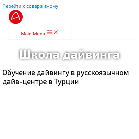
Перейти к содержимому
Main Menu
Школа дайвинга
Обучение дайвингу в русскоязычном
дайв-центре в Турции