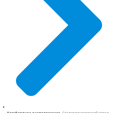
Комфортное расположение.
Средиземноморский город