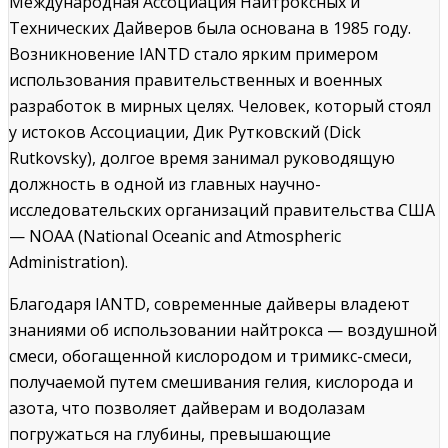
Международная Ассоциация Найтроксных и
Технических Дайверов была основана в 1985 году.
Возникновение IANTD стало ярким примером
использования правительственных и военных
разработок в мирных целях. Человек, который стоял
у истоков Ассоциации, Дик Рутковский (Dick
Rutkovsky), долгое время занимал руководящую
должность в одной из главных научно-
исследовательских организаций правительства США
— NOAA (National Oceanic and Atmospheric
Administration).
Благодаря IANTD, современные дайверы владеют
знаниями об использовании найтрокса — воздушной
смеси, обогащенной кислородом и тримикс-смеси,
получаемой путем смешивания гелия, кислорода и
азота, что позволяет дайверам и водолазам
погружаться на глубины, превышающие